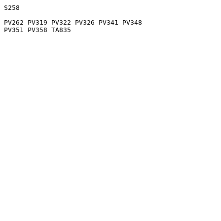
S258

PV262 PV319 PV322 PV326 PV341 PV348
