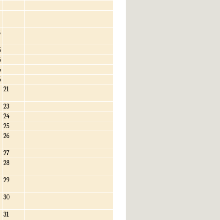
5
5
5
5
5
21
23
24
25
26
27
28
29
30
31