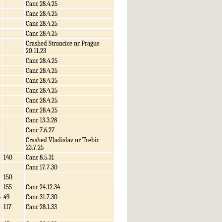
Canc 28.4.25
Canc 28.4.25
Canc 28.4.25
Canc 28.4.25
Crashed Strancice nr Prague
20.11.23
Canc 28.4.25
Canc 28.4.25
Canc 28.4.25
Canc 28.4.25
Canc 28.4.25
Canc 28.4.25
Canc 13.3.28
Canc 7.6.27
Crashed Vladislav nr Trebic
23.7.25
140
Canc 8.5.31
Canc 17.7.30
150
155
Canc 24.12.34
5
49
Canc 31.7.30
117
Canc 28.1.33