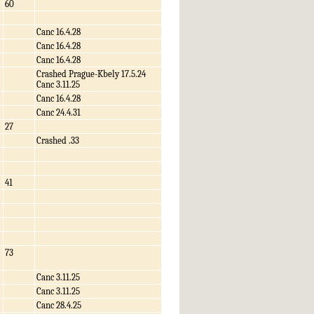
60
Canc 16.4.28
Canc 16.4.28
Canc 16.4.28
Crashed Prague-Kbely 17.5.24
Canc 3.11.25
Canc 16.4.28
Canc 24.4.31
27
Crashed .33
41
73
Canc 3.11.25
Canc 3.11.25
Canc 28.4.25